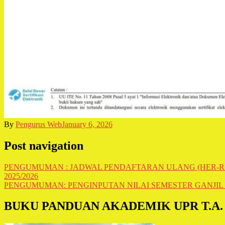
By
Pengurus Web
January 6, 2026
Post navigation
PENGUMUMAN : JADWAL PENDAFTARAN ULANG (HER-REG
2025/2026
PENGUMUMAN: PENGINPUTAN NILAI SEMESTER GANJIL T
BUKU PANDUAN AKADEMIK UPR T.A. 2