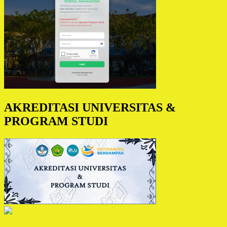
AKREDITASI UNIVERSITAS &
PROGRAM STUDI
https://figmmg.unmsm.edu.pe/